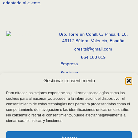
orientado al cliente.
Urb. Torre en Conill, C/ Pinsa 4, 18,
46117 Bétera, Valencia, España
cresitsl@gmail.com
664 160 019
Empresa
Servicios
Gestionar consentimiento
Proyectos
Contacto
Para ofrecer las mejores experiencias, utilizamos tecnologías como las
cookies para almacenar y/o acceder a la información del dispositivo. El
consentimiento de estas tecnologías nos permitirá procesar datos como el
comportamiento de navegación o las identificaciones únicas en este sitio.
No consentir o retirar el consentimiento, puede afectar negativamente a
Aviso legal
Política de Privacidad
Política de Cookies
ciertas características y funciones.
Accesibilidad