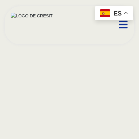
contenido
ES