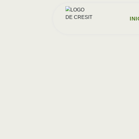
contenido
INI