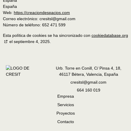
España
España
Web:
https://creaciondespacios.com
Correo electrónico:
cresitsl@
gmail.com
Número de teléfono: 652 471 599
Esta política de cookies se ha sincronizado con
cookiedatabase.org
el septiembre 4, 2025.
Urb. Torre en Conill, C/ Pinsa 4, 18,
46117 Bétera, Valencia, España
cresitsl@gmail.com
664 160 019
Empresa
Servicios
Proyectos
Contacto