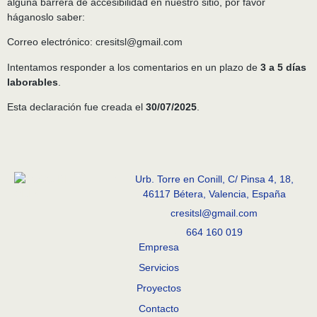
alguna barrera de accesibilidad en nuestro sitio, por favor
háganoslo saber:
Correo electrónico:
cresitsl@gmail.com
Intentamos responder a los comentarios en un plazo de
3 a 5 días
laborables
.
Esta declaración fue creada el
30/07/2025
.
Urb. Torre en Conill, C/ Pinsa 4, 18,
46117 Bétera, Valencia, España
cresitsl@gmail.com
664 160 019
Empresa
Servicios
Proyectos
Contacto